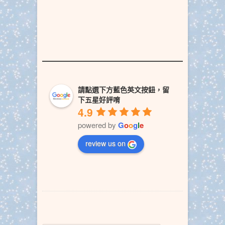
請點選下方藍色英文按鈕，留
下五星好評唷
4.9
powered by
G
o
o
g
l
e
review us on