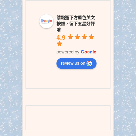
請點選下方藍色英文
按鈕，留下五星好評
唷
4.9
powered by
G
o
o
g
l
e
review us on