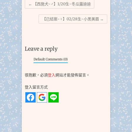
←
【西施犬-♂】1/20生-冬瓜露迪迪
【已結案-♀】02/28生-小黑美眉
→
Leave a reply
Default Comments (0)
很抱歉，必須
登入
網站才能發佈留言。
登入留言方式