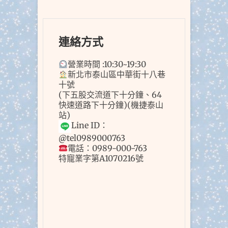
連絡方式
營業時間 :10:30~19:30
新北市泰山區中華街十八巷
十號
(下五股交流道下十分鐘、64
快速道路下十分鐘)(機捷泰山
站)
Line ID：
@tel0989000763
電話：0989-000-763
特寵業字第A1070216號