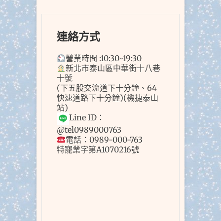
連絡方式
營業時間 :10:30~19:30
新北市泰山區中華街十八巷
十號
(下五股交流道下十分鐘、64
快速道路下十分鐘)(機捷泰山
站)
Line ID：
@tel0989000763
電話：0989-000-763
特寵業字第A1070216號