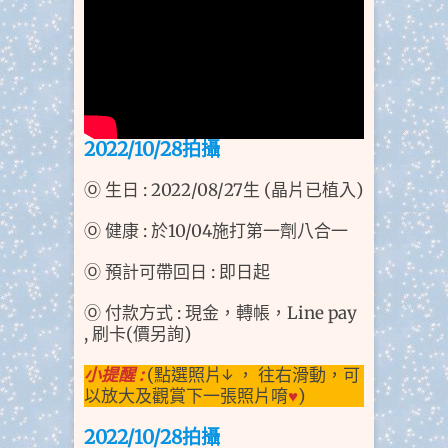
2022/10/28拍攝
Ⓞ 生日 : 2022/08/27生 (晶片已植入)
Ⓞ 健康 : 於10/04施打第一劑八合一
Ⓞ 預計可帶回日 : 即日起
Ⓞ 付款方式 : 現金，轉帳，Line pay
, 刷卡(價另詢)
小提醒 :
(點選照片↓ ， 往右滑動，可
以放大及觀賞下一張照片唷
♥
)
2022/10/28拍攝