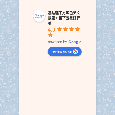
請點選下方藍色英文
按鈕，留下五星好評
唷
4.9
powered by
G
o
o
g
l
e
review us on