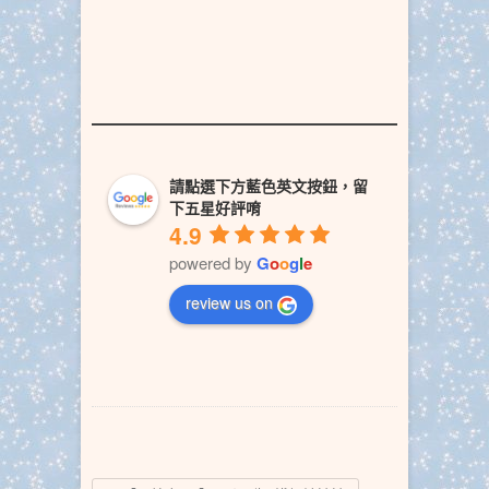
請點選下方藍色英文按鈕，留
下五星好評唷
4.9
powered by
G
o
o
g
l
e
review us on