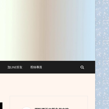
加LINE好友
粉絲專頁