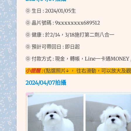
Ⓞ 生日 : 2024/01/05生
Ⓞ 晶片號碼 : 9xxxxxxxx689512
Ⓞ 健康 : 於2/14，3/18施打第二劑八合一
Ⓞ 預計可帶回日 : 即日起
Ⓞ 付款方式 : 現金，轉帳，Line一卡通MONEY 
小提醒 :
(點選照片↓ ， 往右滑動，可以放大及
2024/04/07拍
攝