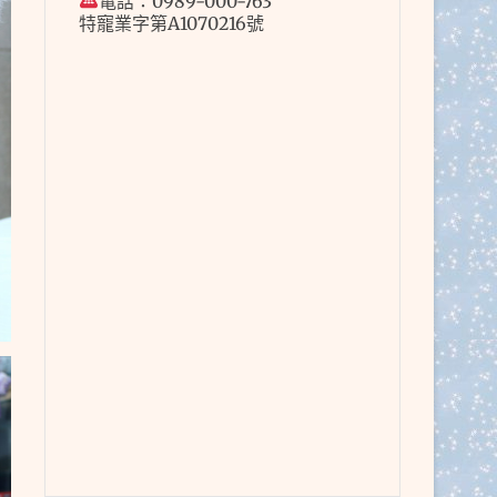
電話：0989-000-763
特寵業字第A1070216號