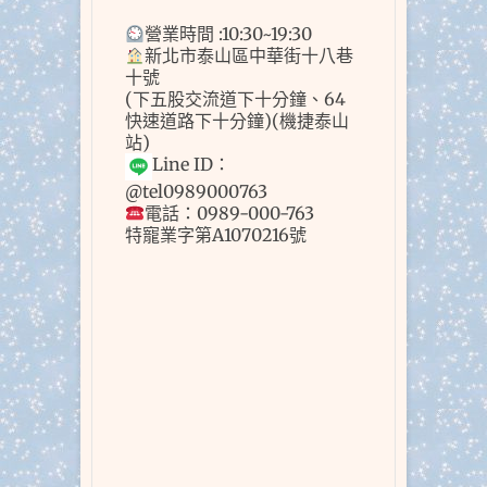
營業時間 :10:30~19:30
新北市泰山區中華街十八巷
十號
(下五股交流道下十分鐘、64
快速道路下十分鐘)(機捷泰山
站)
Line ID：
@tel0989000763
電話：0989-000-763
特寵業字第A1070216號