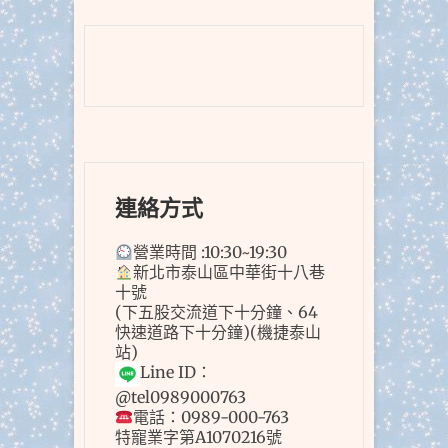
連絡方式
營業時間 :10:30~19:30
新北市泰山區中華街十八巷
十號
(下五股交流道下十分鐘、64
快速道路下十分鐘)(機捷泰山
站)
Line ID：
@tel0989000763
電話：0989-000-763
特寵業字第A1070216號