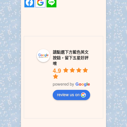
請點選下方藍色英文
按鈕，留下五星好評
唷
4.9
powered by
G
o
o
g
l
e
review us on