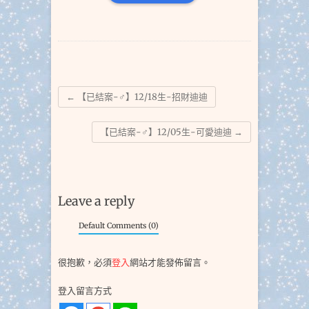
←
【已結案-♂】12/18生-招財迪迪
【已結案-♂】12/05生-可愛迪迪
→
Leave a reply
Default Comments (0)
很抱歉，必須
登入
網站才能發佈留言。
登入留言方式