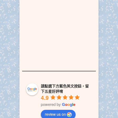
請點選下方藍色英文按鈕，留
下五星好評唷
4.9
powered by
G
o
o
g
l
e
review us on