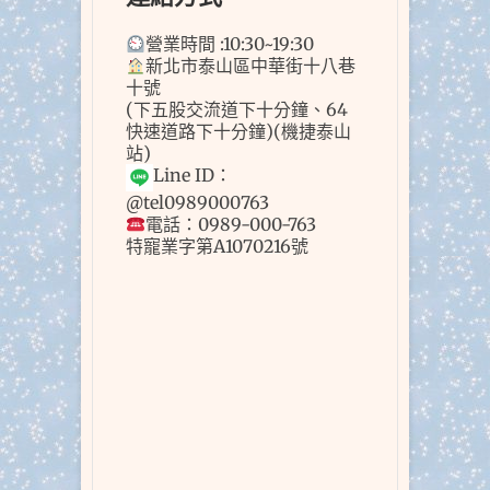
營業時間 :10:30~19:30
新北市泰山區中華街十八巷
十號
(下五股交流道下十分鐘、64
快速道路下十分鐘)(機捷泰山
站)
Line ID：
@tel0989000763
電話：0989-000-763
特寵業字第A1070216號